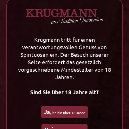
1 Flasche
11,99 €
15,0 % vol
Krugmann tritt für einen
Zurück zu allen Artikeln
verantwortungsvollen Genuss von
Spirituosen ein. Der Besuch unserer
Seite erfordert das gesetzlich
vorgeschriebene Mindestalter von 18
Jahren.
Sind Sie über 18 Jahre alt?
Unternehmen
Tradition
Ja
, ich bin über 18 Jahre
Unternehmen
Tradition
Kornherstellung
Klassiker / Spezialitäten