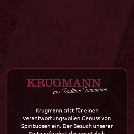
zzgl. Versand • Menge 1 • 1 l = 21,36 €
In den Warenkorb
Zurück zu allen Artikeln
Krugmann tritt für einen
Unternehmen
Tradition
verantwortungsvollen Genuss von
Spirituosen ein. Der Besuch unserer
Unternehmen
Tradition
Seite erfordert das gesetzlich